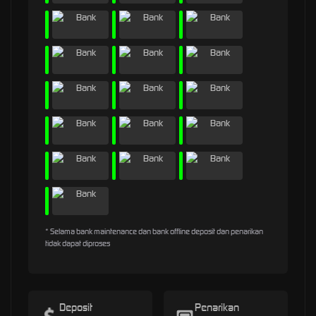
* Selama bank maintenance dan bank offline deposit dan penarikan
tidak dapat diproses
Deposit
Penarikan