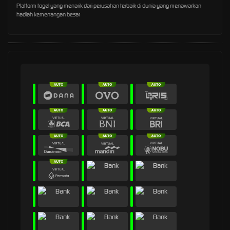
Platform togel yang menarik dari perusahan terbaik di dunia yang menawarkan
hadiah kemenangan besar