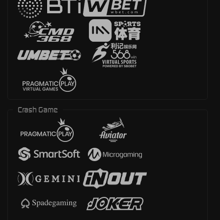
Crash Game