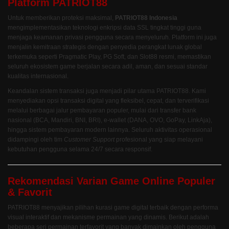
Platform PATRIOT88
Untuk memberikan proteksi maksimal,
PATRIOT88 Indonesia
mengimplementasikan teknologi enkripsi data SSL tingkat tinggi guna
menjaga keamanan privasi pengguna secara menyeluruh. Platform ini juga
menjalin kemitraan strategis dengan penyedia perangkat lunak global
terkemuka seperti Pragmatic Play, PG Soft, dan Slot88 resmi, memastikan
seluruh ekosistem game berjalan secara adil, aman, dan sesuai standar
kualitas internasional.
Keandalan sistem transaksi juga menjadi pilar utama PATRIOT88. Kami
menyediakan opsi transaksi digital yang fleksibel, cepat, dan terverifikasi
melalui berbagai jalur pembayaran populer, mulai dari transfer bank
nasional (BCA, Mandiri, BNI, BRI), e-wallet (DANA, OVO, GoPay, LinkAja),
hingga sistem pembayaran modern lainnya. Seluruh aktivitas operasional
didampingi oleh tim
Customer Support
profesional yang siap melayani
kebutuhan pengguna selama 24/7 secara responsif.
Rekomendasi Varian Game Online Populer
& Favorit
PATRIOT88 menyajikan pilihan kurasi game digital terbaik dengan performa
visual interaktif dan mekanisme permainan yang dinamis. Berikut adalah
beberapa seri permainan terfavorit yang banyak dimainkan oleh pengguna