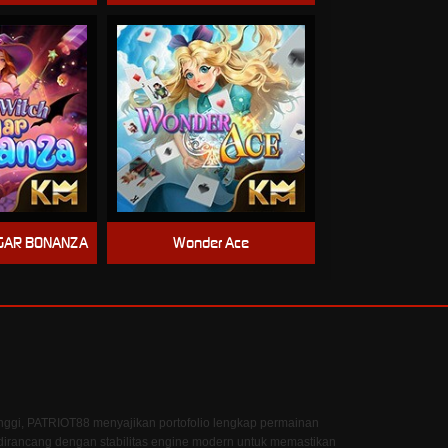
UGAR BONANZA
Wonder Ace
 tinggi, PATRIOT88 menyajikan portofolio lengkap permainan
i dirancang dengan stabilitas engine modern untuk memastikan