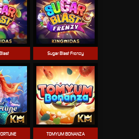
Blast
Sugar Blast Frenzy
 FORTUNE
TOMYUM BONANZA