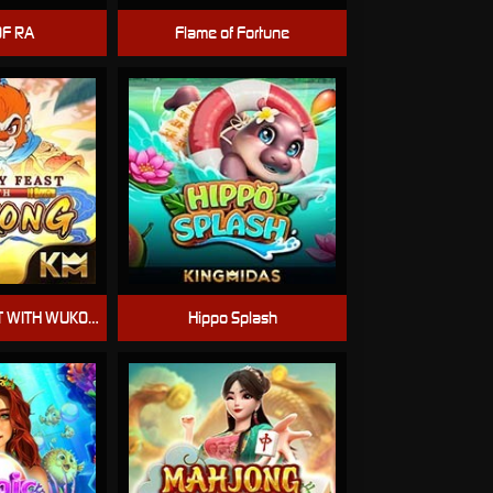
OF RA
Flame of Fortune
HEAVENLY FEAST WITH WUKONG
Hippo Splash