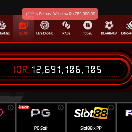
hj****rv Berhasil Withdraw Rp 764.000,00
 GAMES
SLOTS
LIVE CASINO
RACE
TOGEL
OLAHRAGA
CRASH
IDR
12,691,106,705
i
i
i
a
PG Soft
Slot88 x PP