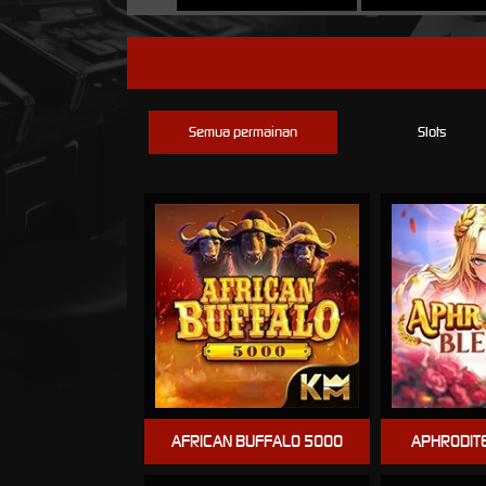
Semua permainan
Slots
AFRICAN BUFFALO 5000
APHRODITE