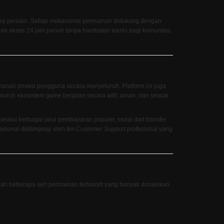
para pemain. Setiap mekanisme permainan didukung dengan
an akses 24 jam penuh tanpa hambatan teknis bagi komunitas
anan privasi pengguna secara menyeluruh. Platform ini juga
eluruh ekosistem game berjalan secara adil, aman, dan sesuai
elalui berbagai jalur pembayaran populer, mulai dari transfer
asional didampingi oleh tim
Customer Support
profesional yang
lah beberapa seri permainan terfavorit yang banyak dimainkan