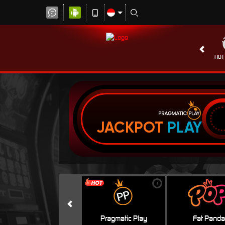
HOT
JACKPOT
PLAY
i
Pragmatic Play
Fat Pand