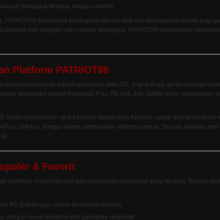
 seluruh perangkat
desktop
maupun
mobile
.
ya, PATRIOT88 memahami pentingnya akurasi data dan transparansi sistem bagi 
la. Didukung oleh navigasi yang ramah pengguna, PATRIOT88 memberikan kemudah
nan Platform PATRIOT88
ngimplementasikan teknologi enkripsi data SSL tingkat tinggi guna menjaga keam
global terkemuka seperti Pragmatic Play, PG Soft, dan Slot88 resmi, memastikan s
Kami menyediakan opsi transaksi digital yang fleksibel, cepat, dan terverifikasi m
GoPay, LinkAja), hingga sistem pembayaran modern lainnya. Seluruh aktivitas oper
if.
puler & Favorit
an performa visual interaktif dan mekanisme permainan yang dinamis. Berikut ada
ari PG Soft dengan sistem kombinasi dinamis.
y dengan visual mutakhir dan gameplay responsif.