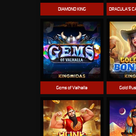
DIAMOND KING
DRACULA’S C
Gems of Valhalla
Gold Ru