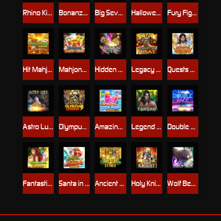
Rhino King
Bonanza Coins
Big Sevens Jackpot
Halloween Ghost
Fury Fighters
Hit Mahjong Wins
Mahjong Super Wins
Hidden City
Legacy of Midas
Quests of Olympus
Astro Luck
Olympus Legend
Amazing Soda Rush
Legend of Tarzan
Double Race
Fantastic Faries
Santa in the Summer
Ancient Stones
Holy Knight
Wolf Begins