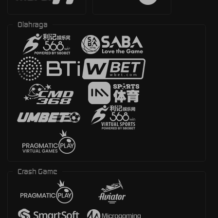
Olahraga
Crash Game