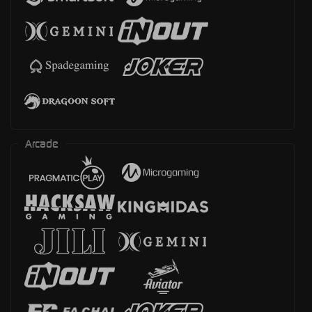
Arcade