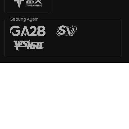
Sabung Ayam