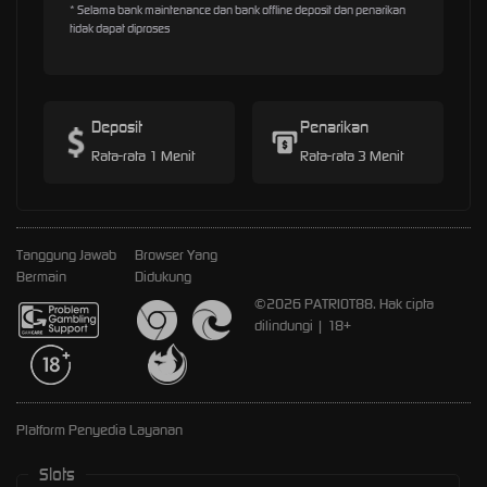
* Selama bank maintenance dan bank offline deposit dan penarikan
tidak dapat diproses
Deposit
Penarikan
Rata-rata 1 Menit
Rata-rata 3 Menit
Tanggung Jawab
Browser Yang
Bermain
Didukung
©2026 PATRIOT88. Hak cipta
dilindungi | 18+
Platform Penyedia Layanan
Slots