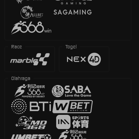
Race
Togel
Olahraga