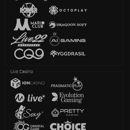
Live Casino