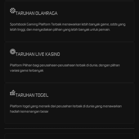
TARUHAN OLAHRAGA
Sportsbook Gaming Platform Terbaik menawarkan lebih banyak game, odds yang
lebih tinggi, dan menyediakan pilihan yang lebih banyak untuk pemain.
TARUHAN LIVE KASINO
Platform Pilihan bagi perusahaan-perusahaan terbaik di dunia, dengan pilihan
variasi game terbanyak
TARUHAN TOGEL
Platform togel yang menarik dari perusahan terbaik di dunia yang menawarkan
hadiah kemenangan besar