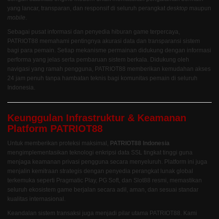
yang lancar, transparan, dan responsif di seluruh perangkat
desktop
maupun
mobile
.
Sebagai pusat informasi dan penyedia hiburan game terpercaya,
PATRIOT88 memahami pentingnya akurasi data dan transparansi sistem
bagi para pemain. Setiap mekanisme permainan didukung dengan informasi
performa yang jelas serta pembaruan sistem berkala. Didukung oleh
navigasi yang ramah pengguna, PATRIOT88 memberikan kemudahan akses
24 jam penuh tanpa hambatan teknis bagi komunitas pemain di seluruh
Indonesia.
Keunggulan Infrastruktur & Keamanan
Platform PATRIOT88
Untuk memberikan proteksi maksimal,
PATRIOT88 Indonesia
mengimplementasikan teknologi enkripsi data SSL tingkat tinggi guna
menjaga keamanan privasi pengguna secara menyeluruh. Platform ini juga
menjalin kemitraan strategis dengan penyedia perangkat lunak global
terkemuka seperti Pragmatic Play, PG Soft, dan Slot88 resmi, memastikan
seluruh ekosistem game berjalan secara adil, aman, dan sesuai standar
kualitas internasional.
Keandalan sistem transaksi juga menjadi pilar utama PATRIOT88. Kami