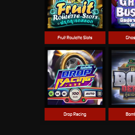
Fruit Roulette Slots
Ghos
Drop Racing
Bomb