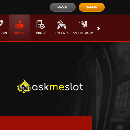
MASUK
DAFTAR
 GAME
ARCADE
POKER
E-SPORTS
SABUNG AYAM
PROMOSI