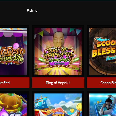
Fishing
rt Fest
Ring of Hopeful
Scoop Bl