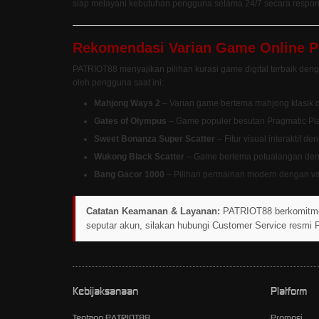
siap melayani kebutuhan pengguna selama 24/7 secara respons
Rekomendasi Varian Game Online Po
PATRIOT88 menyajikan pilihan kurasi game digital terbaik deng
oleh pengguna saat ini:
Mahjong Ways 2
– Varian game bertema mahjong klasik d
Gates of Olympus
– Game populer besutan Pragmatic Pla
Sweet Bonanza Super Scatter
– Fitur visual interaktif 
Wukong Black Scatter
– Game bertema petualangan dengan
Bang Gacor 1000
– Pilihan permainan modern dengan vari
Catatan Keamanan & Layanan:
PATRIOT88 berkomitmen 
seputar akun, silakan hubungi Customer Service resmi PA
Kebijaksanaan
Platform
Tentang PATRIOT88
Promosi