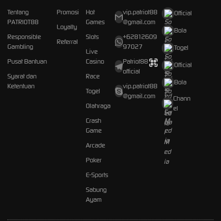
Tentang
Promosi
Hot
vip.patriot88
Official
PATRIOT88
Games
@gmail.com
Loyalty
Bola
Responsible
Slots
+62812609
Referral
Gambling
97027
Togel
Live
Pusat Bantuan
Casino
Patriot88
Official
official
Syarat dan
Race
Bola
Ketentuan
vip.patriot88
Togel
@gmail.com
Chann
Olahraga
el
Crash
Game
Arcade
Poker
E-Sports
Sabung
Ayam