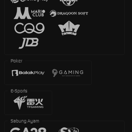
Poker
E-Sports
Sabung Ayam